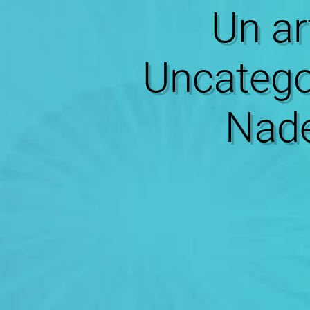
Un ar
Uncategor
Nade