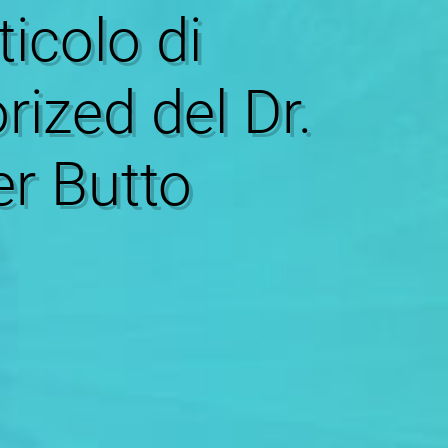
ticolo di
ized del Dr.
r Butto