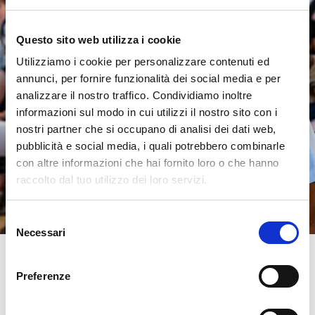
Questo sito web utilizza i cookie
Utilizziamo i cookie per personalizzare contenuti ed
annunci, per fornire funzionalità dei social media e per
analizzare il nostro traffico. Condividiamo inoltre
informazioni sul modo in cui utilizzi il nostro sito con i
nostri partner che si occupano di analisi dei dati web,
pubblicità e social media, i quali potrebbero combinarle
con altre informazioni che hai fornito loro o che hanno
raccolto dal tuo utilizzo dei loro servizi.
Selezione
Necessari
del
Chi è il
consenso
Preferenze
Dr. Nader Butto