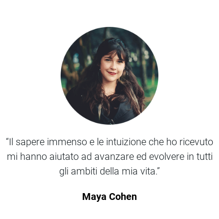
“Il sapere immenso e le intuizione che ho ricevuto
mi hanno aiutato ad avanzare ed evolvere in tutti
gli ambiti della mia vita.”
a
p
Maya Cohen