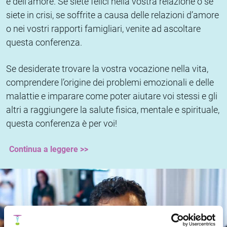
e dell’amore. Se siete felici nella vostra relazione o se
siete in crisi, se soffrite a causa delle relazioni d’amore
o nei vostri rapporti famigliari, venite ad ascoltare
questa conferenza.
Se desiderate trovare la vostra vocazione nella vita,
comprendere l’origine dei problemi emozionali e delle
malattie e imparare come poter aiutare voi stessi e gli
altri a raggiungere la salute fisica, mentale e spirituale,
questa conferenza è per voi!
Continua a leggere >>