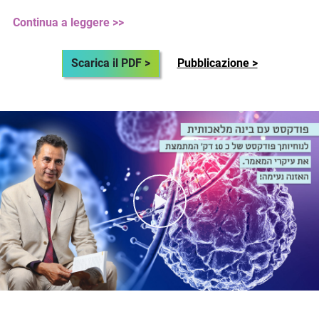
Continua a leggere >>
Scarica il PDF >
Pubblicazione >