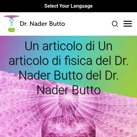
Select Your Language
Un articolo di
Un
articolo di fisica del Dr.
Nader Butto del Dr.
Nader Butto