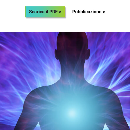
Scarica il PDF >
Pubblicazione >