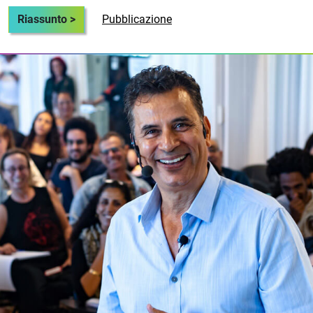
Riassunto >
Pubblicazione