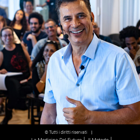
© Tutti i diritti riservati
|