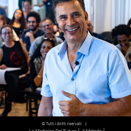
© Tutti i diritti riservati
|