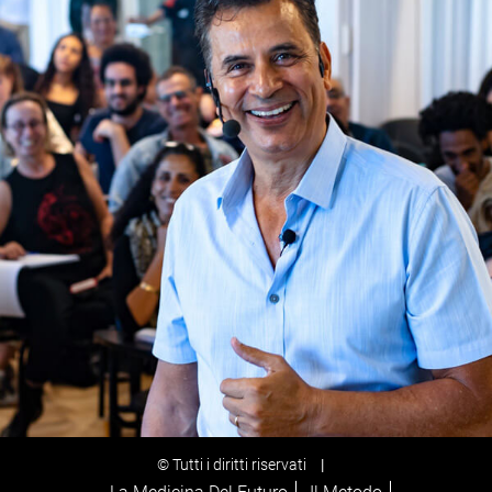
© Tutti i diritti riservati
|