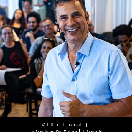
© Tutti i diritti riservati
|