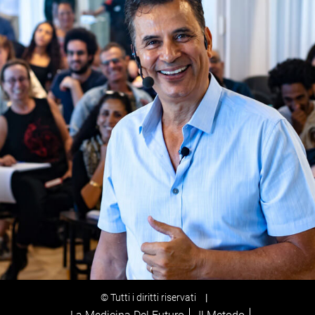
© Tutti i diritti riservati
|