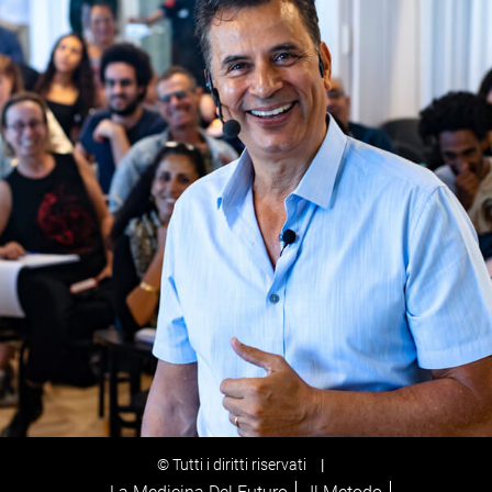
© Tutti i diritti riservati
|