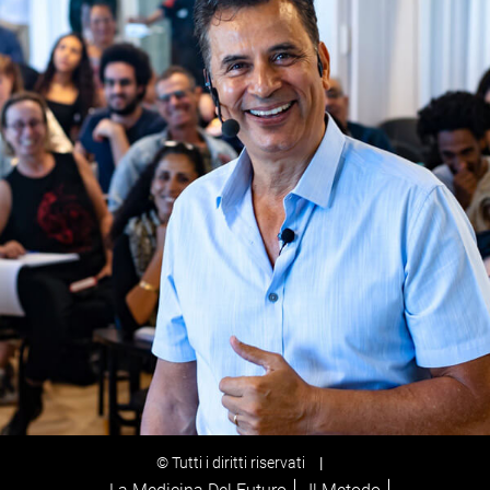
© Tutti i diritti riservati
|